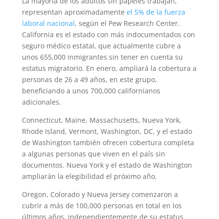
La mayoría de los adultos sin papeles trabajan,
representan aproximadamente
el 5% de la fuerza
laboral nacional
, según el Pew Research Center.
California es el estado con más indocumentados con
seguro médico estatal, que actualmente cubre a
unos 655,000 inmigrantes sin tener en cuenta su
estatus migratorio. En enero, ampliará la cobertura a
personas de 26 a 49 años, en este grupo,
beneficiando a unos 700,000 californianos
adicionales.
Connecticut, Maine, Massachusetts, Nueva York,
Rhode Island, Vermont, Washington, DC, y el estado
de Washington también ofrecen cobertura completa
a algunas personas que viven en el país sin
documentos. Nueva York y el estado de Washington
ampliarán la elegibilidad el próximo año.
Oregon, Colorado y Nueva Jersey comenzaron a
cubrir a más de 100,000 personas en total en los
últimos años, independientemente de su estatus