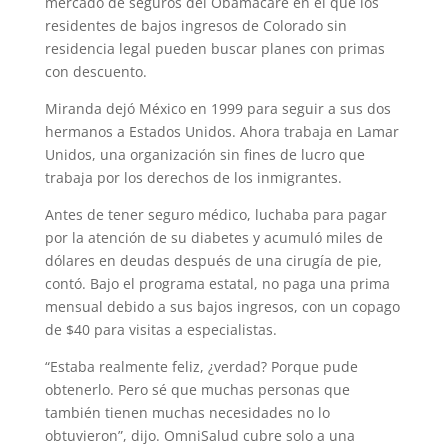
mercado de seguros del Obamacare en el que los
residentes de bajos ingresos de Colorado sin
residencia legal pueden buscar planes con primas
con descuento.
Miranda dejó México en 1999 para seguir a sus dos
hermanos a Estados Unidos. Ahora trabaja en Lamar
Unidos, una organización sin fines de lucro que
trabaja por los derechos de los inmigrantes.
Antes de tener seguro médico, luchaba para pagar
por la atención de su diabetes y acumuló miles de
dólares en deudas después de una cirugía de pie,
contó. Bajo el programa estatal, no paga una prima
mensual debido a sus bajos ingresos, con un copago
de $40 para visitas a especialistas.
“Estaba realmente feliz, ¿verdad? Porque pude
obtenerlo. Pero sé que muchas personas que
también tienen muchas necesidades no lo
obtuvieron”, dijo. OmniSalud cubre solo a una