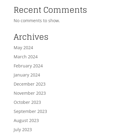
Recent Comments
No comments to show.
Archives
May 2024
March 2024
February 2024
January 2024
December 2023
November 2023
October 2023
September 2023
August 2023
July 2023