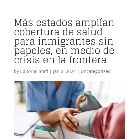
Más estados amplían
cobertura de salud
para inmigrantes sin
papeles, en medio de
crisis en la frontera
by
Editorial Staff
|
Jan 2, 2024
| Uncategorized